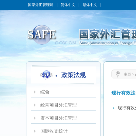
国家外汇管理局
｜
简体中文
｜
繁体中文
｜
政策法规
主页
>
综合
现行有效法
经常项目外汇管理
现行有效外
资本项目外汇管理
国际收支统计