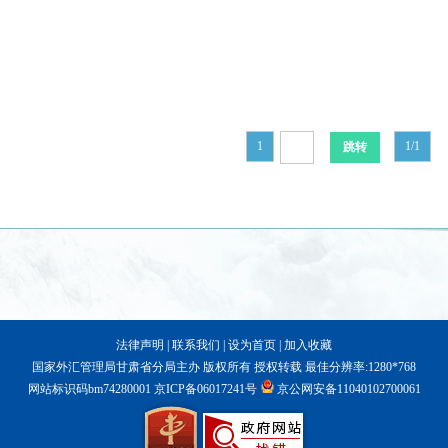
1
1/1
法律声明
|
联系我们
|
设为首页
|
加入收藏
国家外汇管理局甘肃省分局主办 版权所有 授权转载 最佳分辨率:1280*768
网站标识码bm74280001
京ICP备06017241号
京公网安备11040102700061