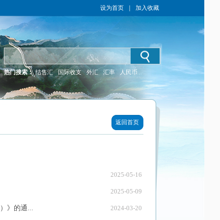
设为首页
｜
加入收藏
热门搜索：
结售汇
国际收支
外汇
汇率
人民币
返回首页
2025-05-16
2025-05-09
》的通...
2024-03-20