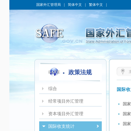
国家外汇管理局
｜
简体中文
｜
繁体中文
｜
政策法规
综合
国际收
经常项目外汇管理
国家
资本项目外汇管理
国家
国家
国际收支统计