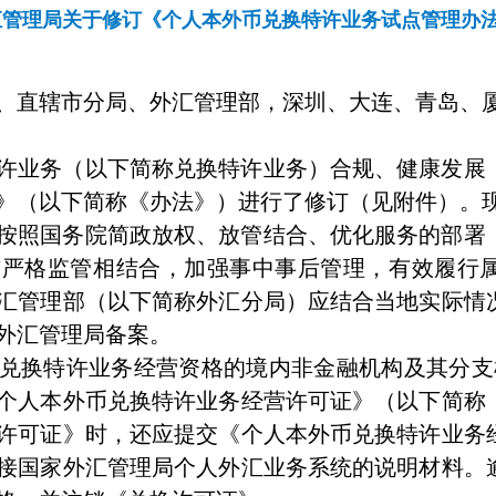
汇管理局关于修订《个人本外币兑换特许业务试点管理办
、直辖市分局、外汇管理部，深圳、大连、青岛、
许业务（以下简称兑换特许业务）合规、健康发展
》（以下简称《办法》）进行了修订（见附件）。
按照国务院简政放权、放管结合、优化服务的部署
与严格监管相结合，加强事中事后管理，有效履行
汇管理部（以下简称外汇分局）应结合当地实际情
外汇管理局备案。
兑换特许业务经营资格的境内非金融机构及其分支
个人本外币兑换特许业务经营许可证》（以下简称
许可证》时，还应提交《个人本外币兑换特许业务
接国家外汇管理局个人外汇业务系统的说明材料。