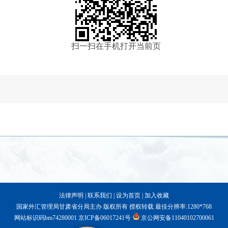
扫一扫在手机打开当前页
法律声明
|
联系我们
|
设为首页
|
加入收藏
国家外汇管理局甘肃省分局主办 版权所有 授权转载 最佳分辨率:1280*768
网站标识码bm74280001
京ICP备06017241号
京公网安备11040102700061