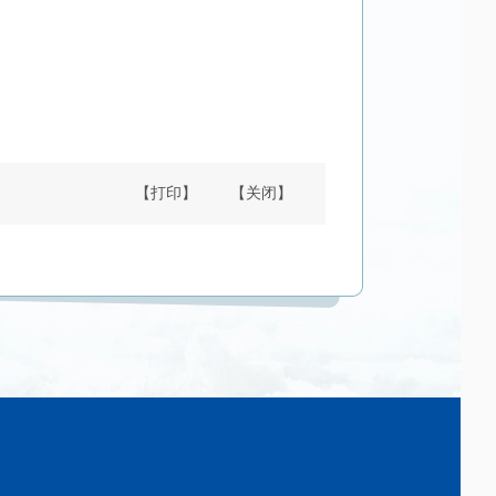
【打印】
【关闭】