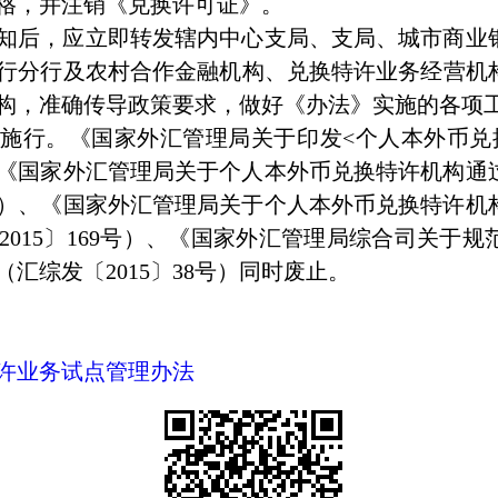
格，并注销《兑换许可证》。
知后，应立即转发辖内中心支局、支局、城市商业
行分行及农村合作金融机构、兑换特许业务经营机
构，准确传导政策要求，做好《办法》实施的各项
起施行。《国家外汇管理局关于印发
<
个人本外币兑
《国家外汇管理局关于个人本外币兑换特许机构通
）、《国家外汇管理局关于个人本外币兑换特许机
2015
〕
169
号）、《国家外汇管理局综合司关于规
（汇综发〔
2015
〕
38
号）同时废止。
许业务试点管理办法