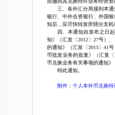
应撤回其兑换特许业务经营资
三、各外汇分局接到本通
银行、中外合资银行、外国银
知后，应尽快转发所辖分支机
四、本通知自发布之日
知》（汇发〔
2012
〕
27
号）、
的通知》（汇发〔
2015
〕
41
号
币批发业务的批复》（汇复〔
币兑换业务有关事项的通知》
特此通知。
附件：个人本外币兑换特