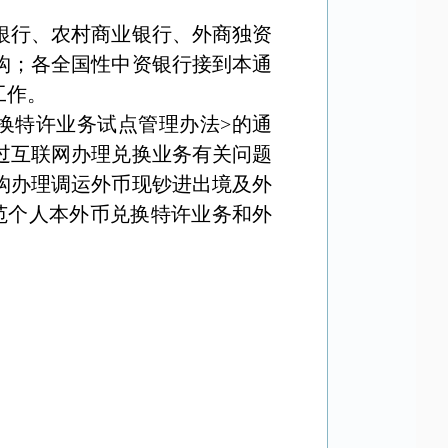
银行、农村商业银行、外商独资
构；各全国性中资银行接到本通
工作。
换特许业务试点管理办法
>
的通
过互联网办理兑换业务有关问题
构办理调运外币现钞进出境及外
范个人本外币兑换特许业务和外