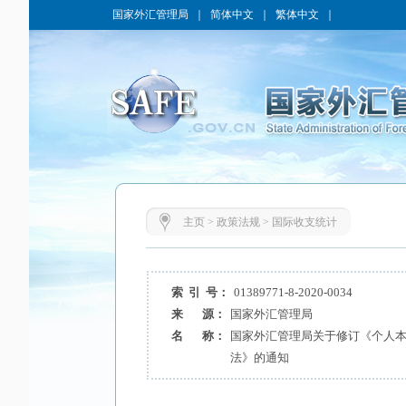
国家外汇管理局
｜
简体中文
｜
繁体中文
｜
主页
>
政策法规
>
国际收支统计
索 引 号：
01389771-8-2020-0034
来 源：
国家外汇管理局
名 称：
国家外汇管理局关于修订《个人
法》的通知