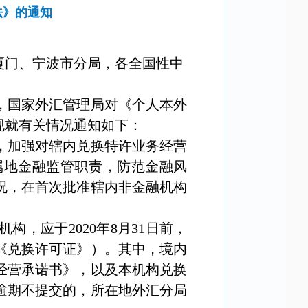
法》的通知
厦门、宁波市分局，各全国性中
，国家外汇管理局对《个人本外
现就有关情况通知如下：
，加强对辖内兑换特许业务经营
属地金融监管职责，防范金融风
况，在首次批准辖内非金融机构
机构，应于
2020
年
8
月
31
日前
，
《兑换许可证》）。其中，境内
经营承诺书》，以及本机构兑换
逾期不提交的，所在地外汇分局