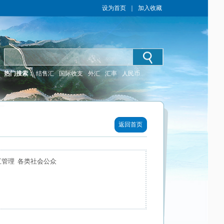
设为首页
｜
加入收藏
热门搜索：
结售汇
国际收支
外汇
汇率
人民币
返回首页
汇管理 各类社会公众