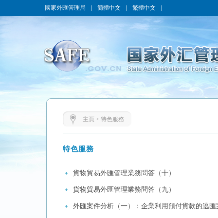
國家外匯管理局
｜
簡體中文
｜
繁體中文
｜
主頁
>
特色服務
特色服務
貨物貿易外匯管理業務問答（十）
貨物貿易外匯管理業務問答（九）
外匯案件分析（一）：企業利用預付貨款的逃匯