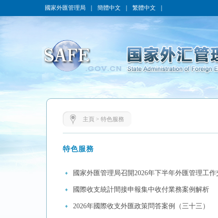
國家外匯管理局
｜
簡體中文
｜
繁體中文
｜
主頁
>
特色服務
特色服務
國家外匯管理局召開2026年下半年外匯管理工作
國際收支統計間接申報集中收付業務案例解析
2026年國際收支外匯政策問答案例（三十三）