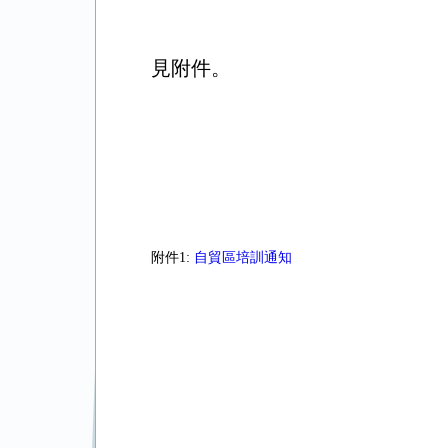
見附件。
附件1:
自貿區培訓通知