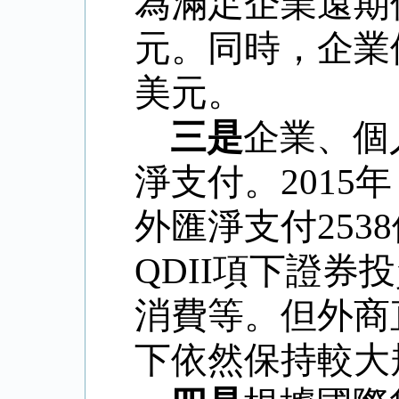
為滿足企業遠期
元。同時，企業
美元。
三是
企業、個
淨支付。
2015
年
外匯淨支付
2538
QDII
項下證券投
消費等。但外商
下依然保持較大