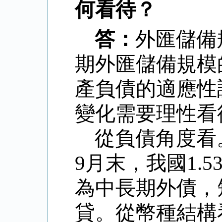
何看待？
答：
外匯儲備
期外匯儲備規模
產負債的適應性
變化需要理性看
從負債角度看
9
月末，我國
1.5
為中長期外債，
貸。從幣種結構