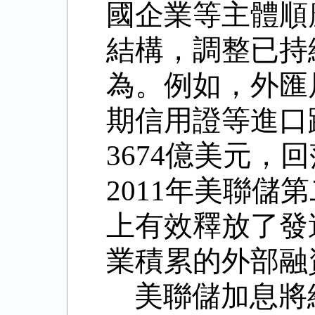
國企業等主體順
結構，調整已持
為。例如，外匯
期信用證等進口
3674
億美元，回
2011
年美聯儲第
上有效釋放了發
業積累的外部融
美聯儲加息將