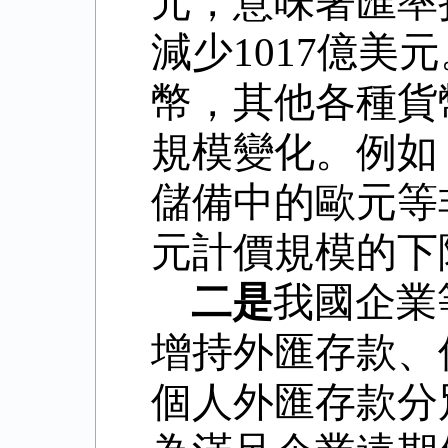
元，意味著匯率
減少
1017
億美元
幣，其他各種貨
規模變化。例如
儲備中的歐元等
元計價規模的下
二是
我國企業
增持外匯存款、
個人外匯存款分