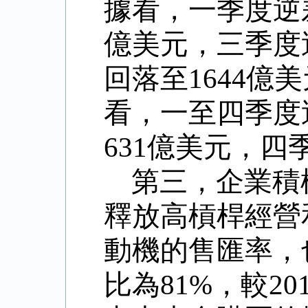
據看，一季度逆
億美元，三季度
回落至
1644
億美
看，一至四季度
631
億美元，四
第三，企業積
釋放高槓桿經營
動機的售匯率，
比為
81%
，較
20