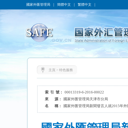
國家外匯管理局
｜
簡體中文
｜
繁體中文
｜
主頁
>
特色服務
索 引 號：
00013319-6-2016-00022
來 源：
國家外匯管理局天津市分局
名 稱：
國家外匯管理局新聞發言人就2015年