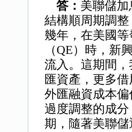
答：
美聯儲加
結構順周期調整
幾年，在美國等
（
QE
）時，新
流入。這期間，
匯資產，更多借
外匯融資成本偏
過度調整的成分
期，隨著美聯儲