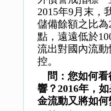
2015
年
9
月末，
儲備餘額之比為
點，遠遠低於
10
流出對國內流動
控。
問：您如何看
響？
2016
年，如
金流動又將如何