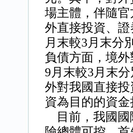
場主體，伴隨官
外直接投資、證
月末較
3
月末分
負債方面，境外
9
月末較
3
月末分
外對我國直接投
資為目的的資金
目前，我國國
險總體可控。首