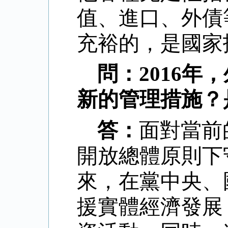
值、進口、外債
充裕的，是國家
問：
2016
年，
新的管理措施？
答：
面對當前
開放總體原則下
來，在黨中央、
援實體經濟發展