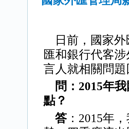
國家外匯管理局新
日前，國家外
匯和銀行代客涉
言人就相關問題
問：
2015
年我
點？
答
：
2015
年，