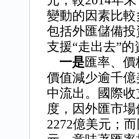
元，較
2014
年末
變動的因素比較
包括外匯儲備投
支援“走出去”
一是
匯率、價
價值減少逾千億
中流出。國際收
度，因外匯市場
2272
億美元；而