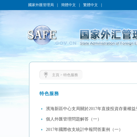
國家外匯管理局
｜
簡體中文
｜
繁體中文
｜
主頁
>
特色服務
特色服務
濱海新區中心支局關於2017年直接投資存量權
個人外匯管理問題解答（一）
2017年國際收支統計申報問答案例（一）