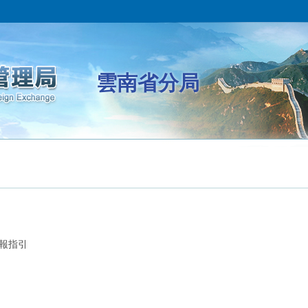
雲南省分局
報指引