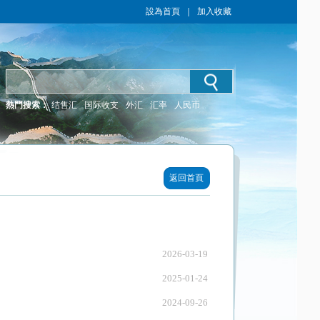
設為首頁
｜
加入收藏
熱門搜索：
结售汇
国际收支
外汇
汇率
人民币
返回首頁
2026-03-19
2025-01-24
2024-09-26