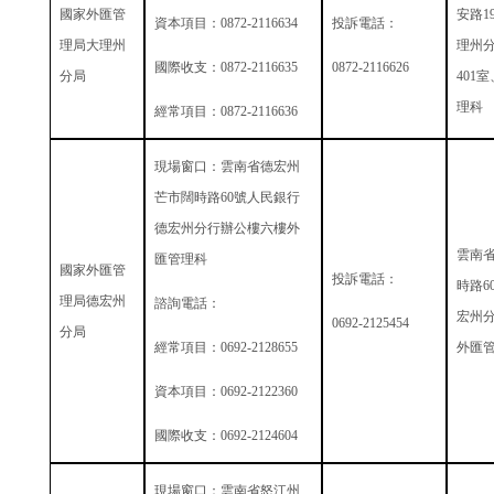
國家外匯管
安路
1
資本項目：
0872-2116634
投訴電話：
理局大理州
理州
國際收支：
0872-2116635
0872-2116626
分局
401
室
理
經常項目：
0872-2116636
現場窗口：雲南省德宏州
芒市闊時路
60
號人民銀行
德宏州分行辦公樓六樓外
雲南
匯管理科
國家外匯管
投訴電話：
時路
6
理局德宏州
諮詢電話：
宏州
0692-2125454
分局
經常項目：
0692-2128655
外匯
資本項目：
0692-2122360
國際收支：
0692-2124604
現場窗口：雲南省怒江州