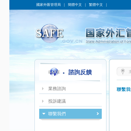
國家外匯管理局
｜
簡體中文
｜
繁體中文
｜
諮詢反饋
業務諮詢
聯繫我
投訴建議
聯繫我們