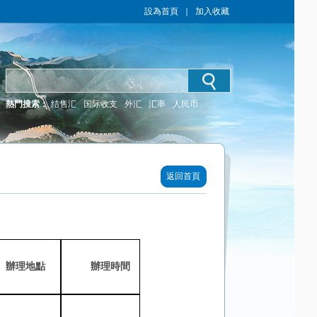
設為首頁
｜
加入收藏
熱門搜索：
结售汇
国际收支
外汇
汇率
人民币
返回首頁
辦理地點
辦理時間