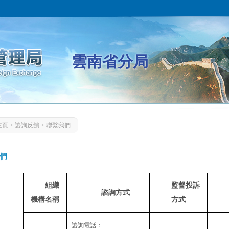
雲南省分局
主頁
>
諮詢反饋
>
聯繫我們
們
組織
監督投訴
諮詢方式
機構名稱
方式
諮詢電話：