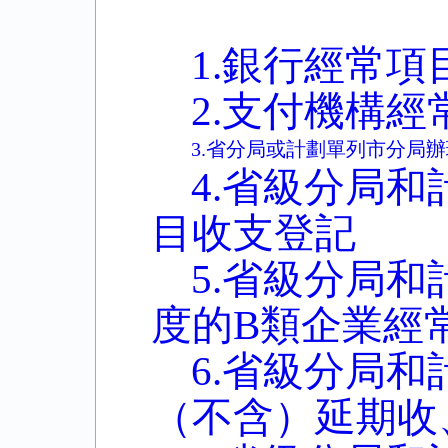
1.銀行經常
2.支付機構
3.省分局或計劃單列市分局
4.省級分局
目收支登記
5.省級分局
度的B類企業經
6.省級分局
（不含）延期收