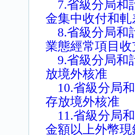
7.省級分局
金集中收付和軋
8.省級分局
業態經常項目收
9.省級分局
放境外核准
10.省級分
存放境外核准
11.省級分
金額以上外幣現