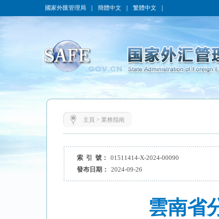
國家外匯管理局
｜
簡體中文
｜
繁體中文
｜
主頁
>
業務指南
索 引 號：
01511414-X-2024-00090
發布日期：
2024-09-26
雲南省