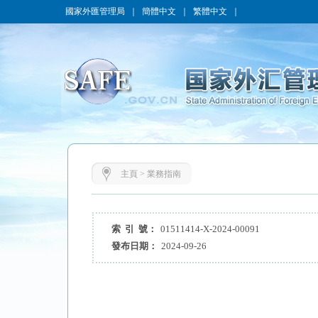
國家外匯管理局
｜
簡體中文
｜
繁體中文
｜
主頁
>
業務指南
索 引 號：
01511414-X-2024-00091
發布日期：
2024-09-26