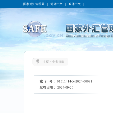
国家外汇管理局
｜
简体中文
｜
繁体中文
｜
主页
>
业务指南
索 引 号：
01511414-X-2024-00091
发布日期：
2024-09-26