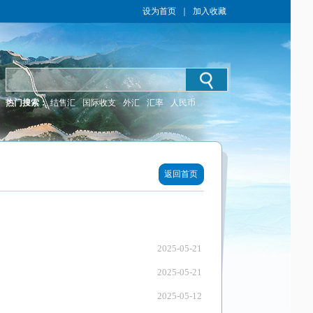
设为首页
｜
加入收藏
热门搜索：
结售汇
国际收支
外汇
汇率
人民币
返回首页
2025-05-21
2025-05-21
2025-05-12