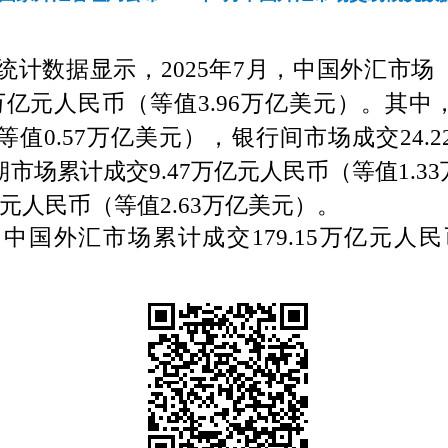
统计数据显示，
2025
年
7
月，中国外汇市场
万亿元人民币（等值
3.96
万亿美元）。其中
等值
0.57
万亿美元），银行间市场成交
24.2
期市场累计成交
9.47
万亿元人民币（等值
1.33
元人民币（等值
2.63
万亿美元）。
，中国外汇市场累计成交
179.15
万亿元人民