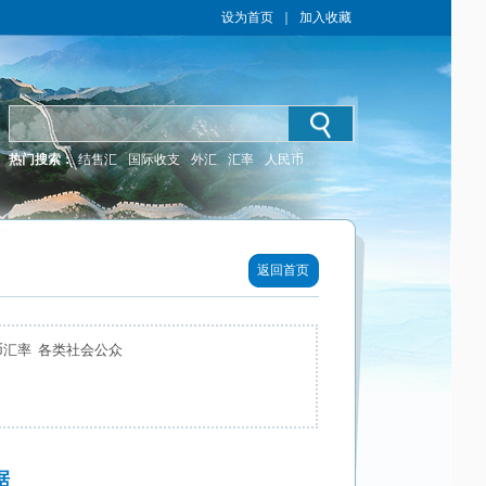
设为首页
｜
加入收藏
热门搜索：
结售汇
国际收支
外汇
汇率
人民币
返回首页
币汇率 各类社会公众
据