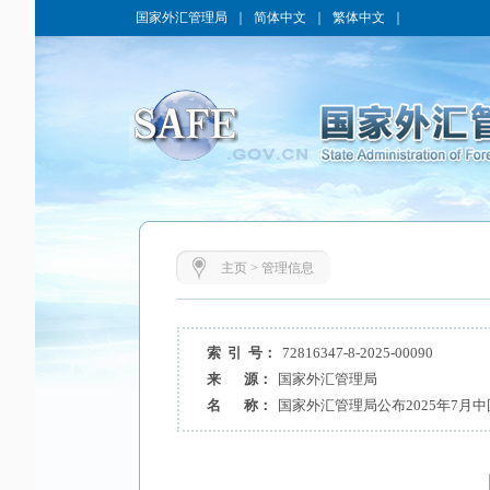
国家外汇管理局
｜
简体中文
｜
繁体中文
｜
主页
>
管理信息
索 引 号：
72816347-8-2025-00090
来 源：
国家外汇管理局
名 称：
国家外汇管理局公布2025年7月