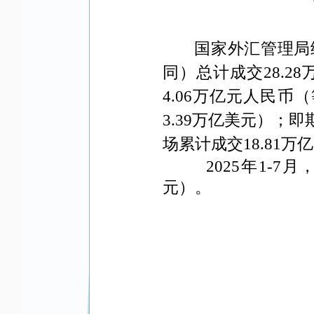
国家外汇管理局
同）总计成交
28.28
4.06
万亿元人民币（
3.39
万亿美元）；即
场累计成交
18.81
万亿
2025
年
1-7
月
元）。