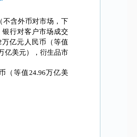
（不含外币对市场，下
，银行对客户市场成交
2
万亿元人民币（等值
万亿美元），衍生品市
币（等值
24.96
万亿美