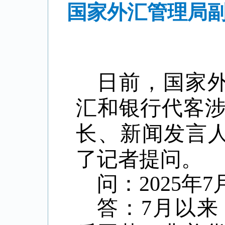
国家外汇管理局副
日前，国家
汇和银行代客
长、新闻发言
了记者提问。
问：
2025
年
7
答：
7
月以来