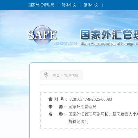
国家外汇管理局
｜
简体中文
｜
繁体中文
｜
主页
>
管理信息
索 引 号：
72816347-8-2025-00083
来 源：
国家外汇管理局
名 称：
国家外汇管理局副局长、新闻发言人李斌
势答记者问