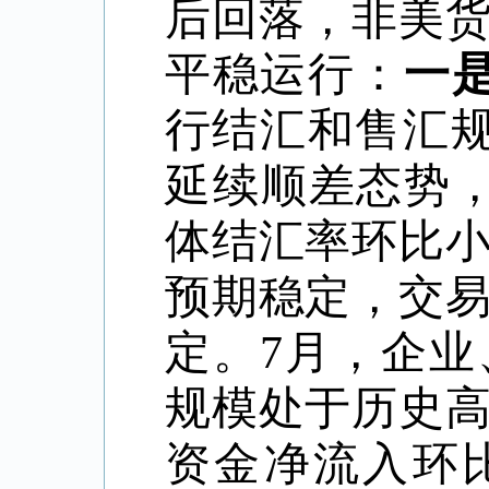
后回落，非美
平稳运行：
一
行结汇和售汇
延续顺差态势
体结汇率环比
预期稳定，交
定。
7
月，企业
规模处于历史
资金净流入环