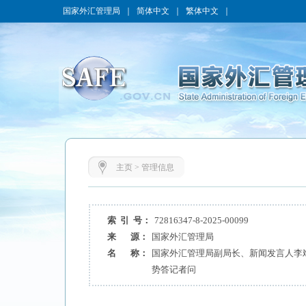
国家外汇管理局
｜
简体中文
｜
繁体中文
｜
主页
>
管理信息
索 引 号：
72816347-8-2025-00099
来 源：
国家外汇管理局
名 称：
国家外汇管理局副局长、新闻发言人李斌
势答记者问