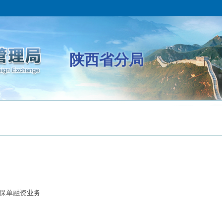
陕西省分局
”保单融资业务