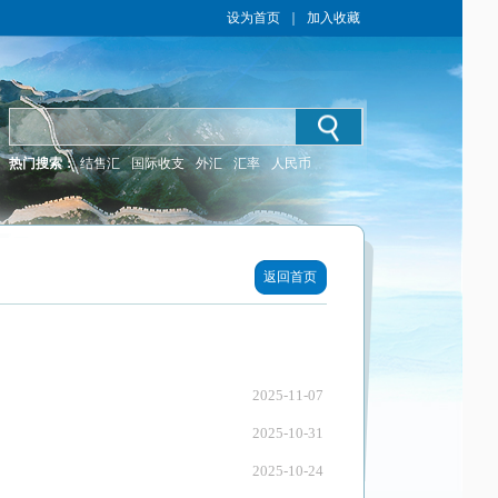
设为首页
｜
加入收藏
热门搜索：
结售汇
国际收支
外汇
汇率
人民币
返回首页
2025-11-07
2025-10-31
2025-10-24