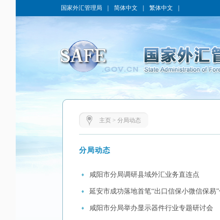
国家外汇管理局
｜
简体中文
｜
繁体中文
｜
主页
>
分局动态
分局动态
咸阳市分局调研县域外汇业务直连点
延安市成功落地首笔“出口信保小微信保易
咸阳市分局举办显示器件行业专题研讨会