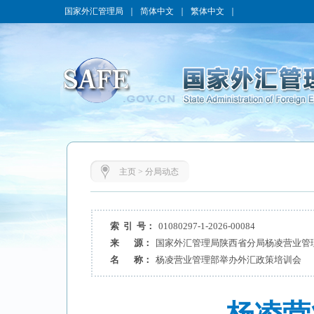
国家外汇管理局
｜
简体中文
｜
繁体中文
｜
主页
>
分局动态
索 引 号：
01080297-1-2026-00084
来 源：
国家外汇管理局陕西省分局杨凌营业管
名 称：
杨凌营业管理部举办外汇政策培训会