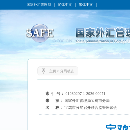
国家外汇管理局
｜
简体中文
｜
繁体中文
｜
主页
>
分局动态
索 引 号：
01080297-1-2026-00071
来 源：
国家外汇管理局宝鸡市分局
名 称：
宝鸡市分局召开联合监管座谈会