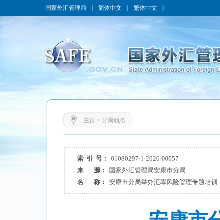
国家外汇管理局
｜
简体中文
｜
繁体中文
｜
主页
>
分局动态
索 引 号：
01080297-1-2026-00057
来 源：
国家外汇管理局安康市分局
名 称：
安康市分局举办汇率风险管理专题培训