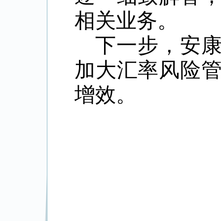
相关
业务。
下一步，安
加大汇率
风险
增
效。