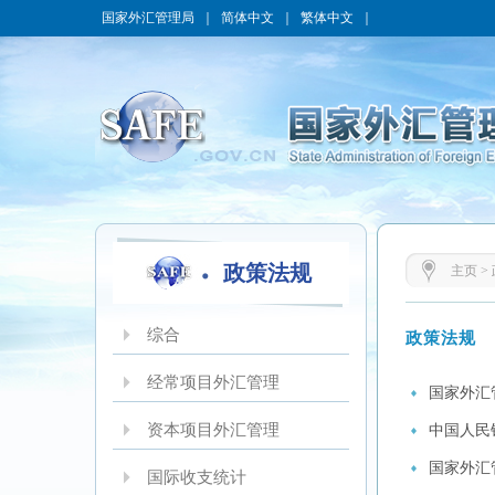
国家外汇管理局
｜
简体中文
｜
繁体中文
｜
政策法规
主页
>
综合
政策法规
经常项目外汇管理
国家外汇
资本项目外汇管理
中国人民
国家外汇
国际收支统计