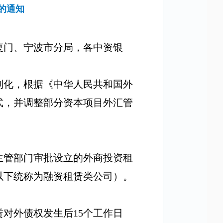
的通知
厦门、宁波市分局，各中资银
利化，根据《中华人民共和国外
式，并调整部分资本项目外汇管
主管部门审批设立的外商投资租
以下统称为融资租赁类公司）。
赁对外债权发生后
15
个工作日