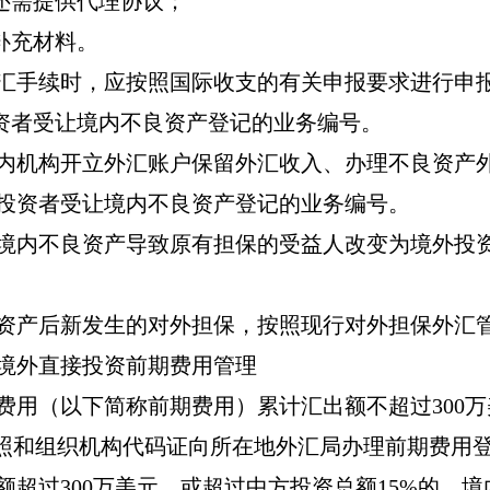
还需提供代理协议；
补充材料。
汇手续时
，应按照国际收支的有关申报要求进行申
资者受让境内不良资产登记
的业务编号。
内机构开立外汇账户保留外汇收入、办理不良资产
投资者受让境内不良资产登记
的业务编号。
境内不良资产导致原有担保的受益人改变为境外投
资产后新发生的对外担保，按照现行对外担保外汇
境外直接投资前期费用管理
费用（以下简称前期费用）累计汇出额不超过
300
万
照和组织机构代码证向所在地外汇局办理前期费用
额超过
300
万美元，或超过中方投资总额
15%
的，境