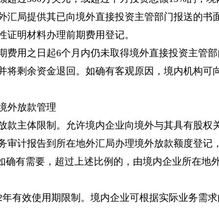
外汇局提供其已向境外直接投资主管部门报送的书
性证明材料办理前期费用登记。
期费用之日起
6
个月内仍未取得境外直接投资主管部
并将剩余资金退回。如确有客观原因，境内机构可
境外放款管理
放款主体限制。允许境内企业向境外与其具有股权
务审计报告到所在地外汇局办理境外放款额度登记
如确有需要，超过上述比例的，由境内企业所在地
2
年有效使用期限制。境内企业可根据实际业务需求