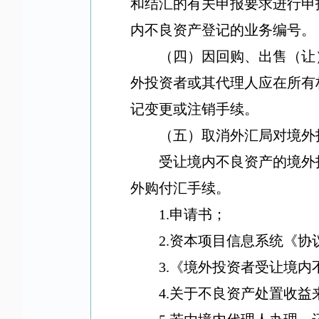
和结汇的有关申报要求进行申
内不良资产登记
的业务编号。
（四）因回购、出售（让
外投资者或其代理人应在所有
记变更或注销手续。
（五）取消外汇局对境外
受让境内不良资产的境外
外购付汇手续。
1.
申请书；
2.
资本项目信息系统《协
3.
《境外投资者受让境内
4.
关于不良资产处置收益