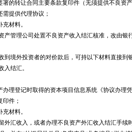
签署的转让合同主要条款复印件（无须提供不良资
还需提供代理协议；
补充材料。
资产管理公司处置不良资产收入结汇核准，改由银
收到境外投资者的对价款后，可持以下材料直接到
收入结汇。
产办理登记时取得的资本项目信息系统《协议办理
复印件；
补充材料。
留外汇收入，或者办理不良资产外汇收入结汇手续