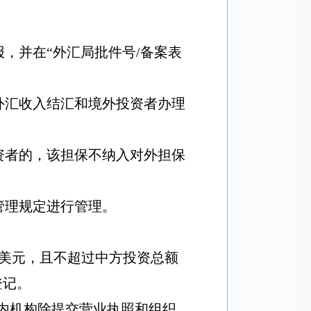
报，并在
“
外汇局批件号
/
备案表
外汇收入结汇和境外投资者办理
资者的，该担保不纳入对外担保
管理规定进行管理。
美元，且不超过中方投资总额
登记。
内机构除提交营业执照和组织