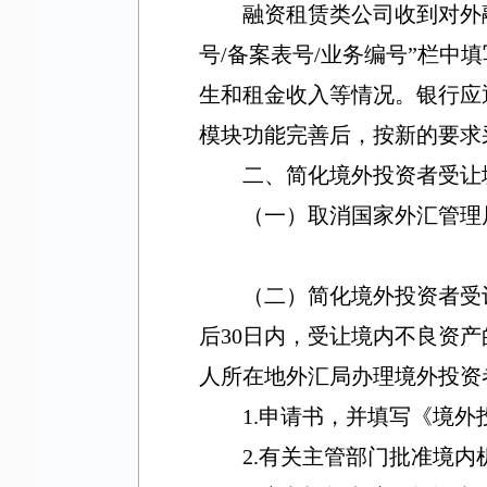
融资租赁类公司收到对外
号
/
备案表号
/
业务编号
”
栏中填
生和租金收入等情况。银行应
模块功能完善后，按新的要求
二、简化境外投资者受让
（一）取消国家外汇管理
（二）简化境外投资者受
后
30
日内，受让境内不良资产
人所在地外汇局办理境外投资
1.
申请书，并填写《境外
2.
有关主管部门批准境内