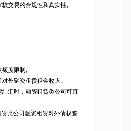
审核交易的合规性和真实性。
款额度限制。
留对外融资租赁租金收入。
需结汇时，融资租赁类公司可直
租赁类公司
融资租赁对外债权签