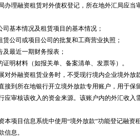
局办理融资租赁对外债权登记，
所在地外汇局应当
公司基本情况及租赁项目的基本情况；
租赁公司或项目公司的批复和工商营业执照；
告及最近一期财务报表；
的证明材料（如报关单、备案清单、发票等）。
展对外融资租赁业务时，不受现行境内企业境外放
直接到所在地银行开立境外放款专用账户，用于保
行应审核该收入的资金来源。该账户内的外汇收入
资本项目信息系统中使用
“
境外放款
”
功能登记
融资
款信息。