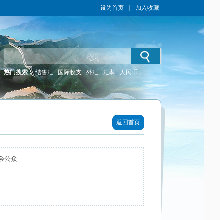
设为首页
｜
加入收藏
热门搜索：
结售汇
国际收支
外汇
汇率
人民币
返回首页
会公众