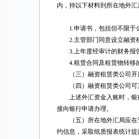
内，持以下材料到所在地外汇
1.
申请书，包括但不限于
2.
主管部门同意设立融资
3.
上年度经审计的财务报
4.
租赁合同及租赁物转移
（三）融资租赁类公司开
（四）
融资租赁类公司
可
上述外汇资金入账时，银
接向银行申请办理。
（五）所在地外汇局应在
约信息，采取纸质报表统计提