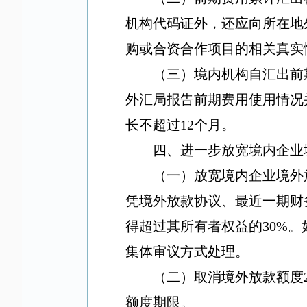
机构代码证外，还应向所在地
购或合资合作项目的相关真实
（三）境内机构自汇出前
外汇局报告前期费用使用情况
长不超过
12
个月。
四、进一步放宽境内企业
（一）放宽境内企业境外
凭境外放款协议、最近一期财
得超过其所有者权益的
30%
。
集体审议方式处理。
（二）取消境外放款额度
额度期限。