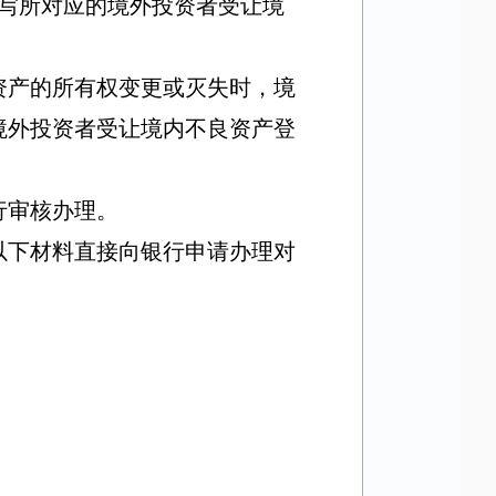
写所对应的
境外投资者受让境
资产的所有权变更或灭失时，境
境外投资者受让境内不良资产登
行审核办理。
以下材料直接向银行申请办理对