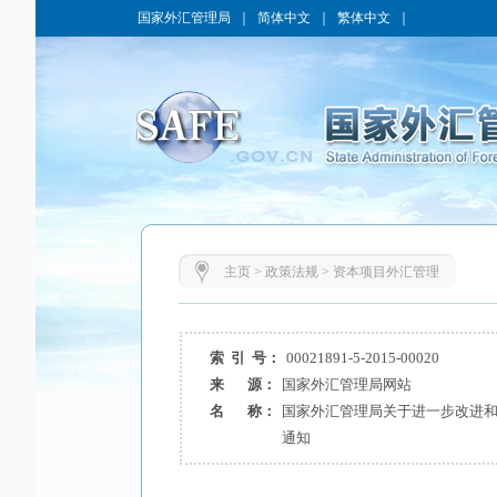
国家外汇管理局
｜
简体中文
｜
繁体中文
｜
主页
>
政策法规
>
资本项目外汇管理
索 引 号：
00021891-5-2015-00020
来 源：
国家外汇管理局网站
名 称：
国家外汇管理局关于进一步改进
通知