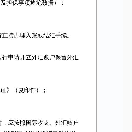
产及担保事项逐笔数据）；
行直接办理入账或结汇手续。
银行申请开立外汇账户保留外汇
凭证》（复印件）；
时
，应按照国际收支、外汇账户