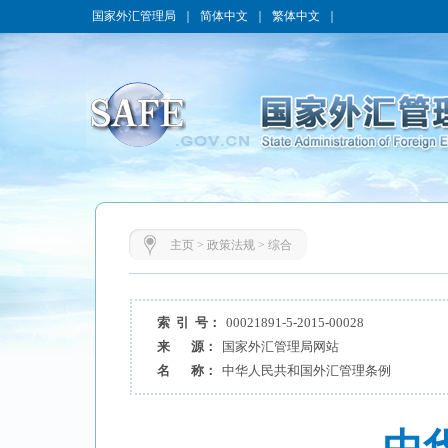
国家外汇管理局
｜
简体中文
｜
繁体中文
｜
主页
>
政策法规
>
综合
索 引 号：
00021891-5-2015-00028
来 源：
国家外汇管理局网站
名 称：
中华人民共和国外汇管理条例