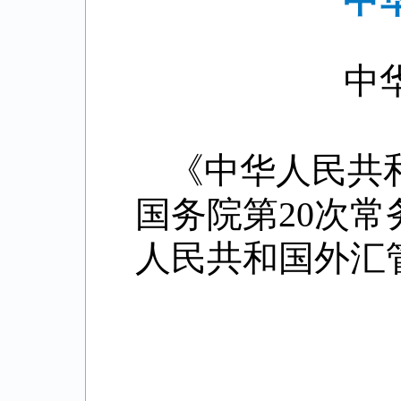
中
中
《中华人民共
国务院第
20
次常
人民共和国外汇