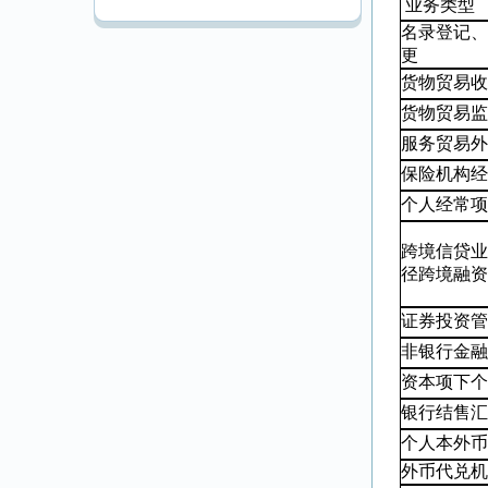
业务类型
名录登记、
更
货物贸易收
货物贸易监
服务贸易外
保险机构经
个人经常项
跨境信贷业
径跨境融资
证券投资管
非银行金融
资本项下个
银行结售汇
个人本外币
外币代兑机