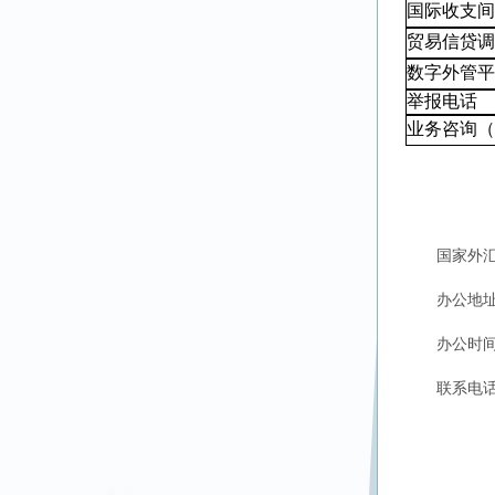
国际收支间
贸易信贷调
数字外管平
举报电话
业务咨询（
国家外
办公地址
办公时间
联系电话：0