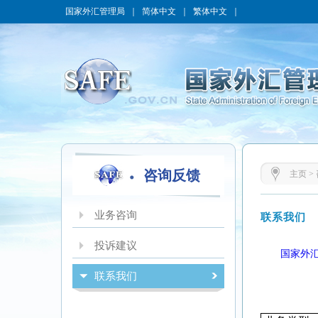
国家外汇管理局
｜
简体中文
｜
繁体中文
｜
咨询反馈
主页
>
业务咨询
联系我们
投诉建议
国家外
联系我们