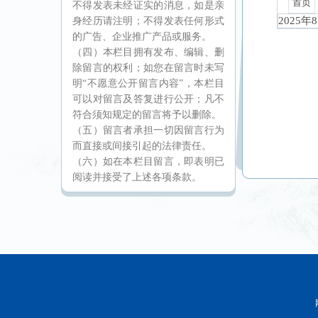
不得发表未经证实的消息，如是亲
身经历请注明；不得发表任何形式
的广告、企业推广产品或服务。
（四）本栏目拥有发布、编辑、删
除留言的权利；如您在留言时未写
明“不愿意公开留言内容”，本栏目
可以对留言及答复进行公开；凡不
符合须知规定的留言将予以删除。
（五）留言者承担一切因留言行为
而直接或间接引起的法律责任。
（六）如在本栏目留言，即表明已
阅读并接受了上述各项条款。