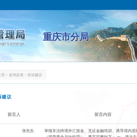
重庆市分局
主页
>
咨询反馈
>
投诉建议