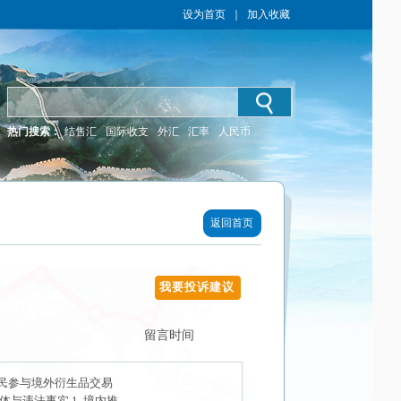
设为首页
｜
加入收藏
热门搜索：
结售汇
国际收支
外汇
汇率
人民币
返回首页