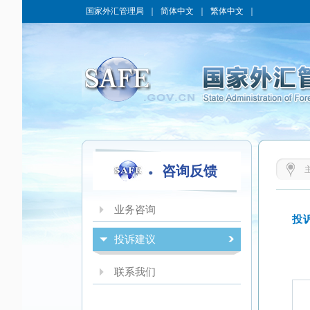
国家外汇管理局
｜
简体中文
｜
繁体中文
｜
咨询反馈
业务咨询
投诉建议
联系我们