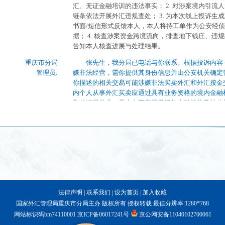
法律声明
|
联系我们
|
设为首页
|
加入收藏
国家外汇管理局重庆市分局主办 版权所有 授权转载 最佳分辨率:1280*768
网站标识码bm74110001
京ICP备06017241号
京公网安备11040102700061