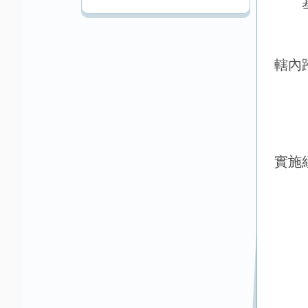
轄內
實施