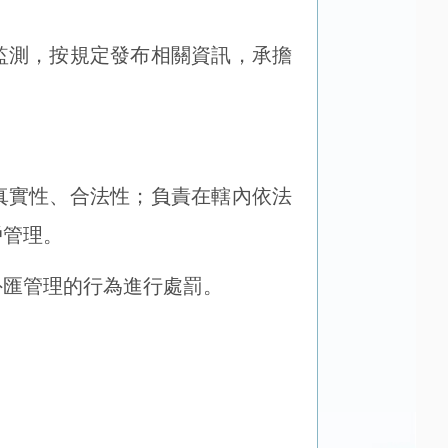
監測，按規定發布相關資訊，承擔
真實性、合法性；負責在轄內依法
戶管理。
外匯管理的行為進行處罰。