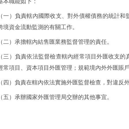
基本職能如下：
（一）負責轄內國際收支、對外債權債務的統計和
跨境資金流動監測的有關工作。
（二）承擔轄內結售匯業務監督管理的責任。
（三）負責依法監督檢查轄內經常項目外匯收支的
經常項目、資本項目外匯管理；規範境內外外匯賬
（四）負責在轄內依法實施外匯監督檢查，對違反
（五）承辦國家外匯管理局交辦的其他事宜。