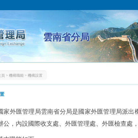
雲南省分局
主頁
>
機構職能
>
機構設置
置
國家外匯管理局雲南省分局是國家外匯管理局派出
辦公，內設國際收支處、外匯管理處、外匯檢查處，