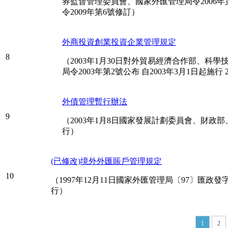
券監督管理委員會、國家外匯管理局令2006年第10
令2009年第6號修訂）
外商投資創業投資企業管理規定
8
（2003年1月30日對外貿易經濟合作部、
局令2003年第2號公布 自2003年3月1日起施行 
外債管理暫行辦法
9
（2003年1月8日國家發展計劃委員會、財政部、
行）
(已修改)境外外匯賬戶管理規定
10
（1997年12月11日國家外匯管理局〔97〕匯政發字
行）
1
2