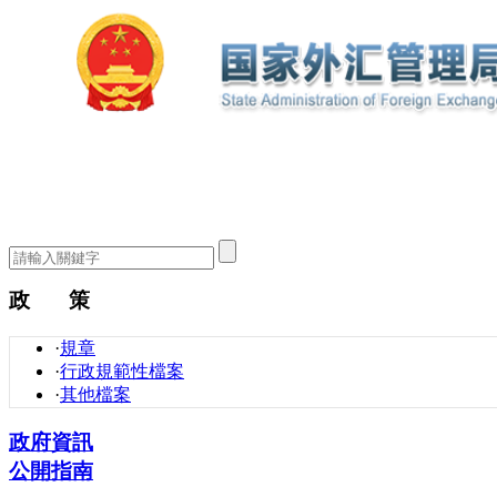
政 策
·
規章
·
行政規範性檔案
·
其他檔案
政府資訊
公開指南