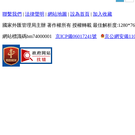
聯繫我們
|
法律聲明
|
網站地圖
|
設為首頁
|
加入收藏
國家外匯管理局主辦 著作權所有 授權轉載 最佳解析度:1280*76
網站標識碼bm74000001
京ICP備06017241號
京公網安備1104