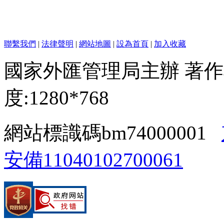
聯繫我們
|
法律聲明
|
網站地圖
|
設為首頁
|
加入收藏
國家外匯管理局主辦 著作
度:1280*768
網站標識碼bm74000001
安備11040102700061