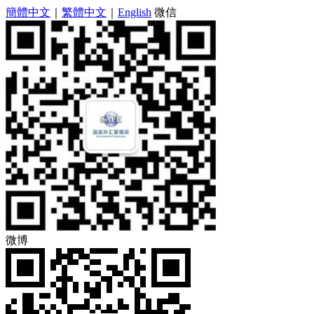
簡體中文
｜
繁體中文
｜
English
微信
微博