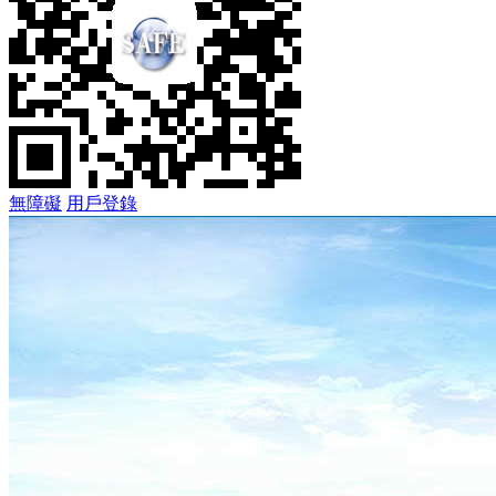
無障礙
用戶登錄