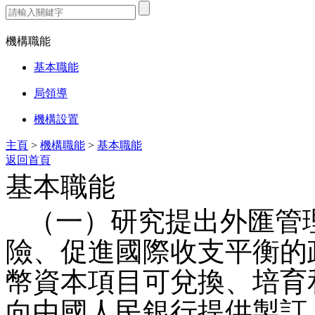
熱門搜索：
機構職能
基本職能
局領導
機構設置
主頁
>
機構職能
>
基本職能
返回首頁
基本職能
（一）研究提出外匯管
險、促進國際收支平衡的
幣資本項目可兌換、培育
向中國人民銀行提供製訂