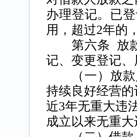
办理登记。已登
用，超过
2
年的
第六条
放
记、变更登记、
（一）放款人
持续良好经营的
近
3
年无重大违
成立以来无重大
（二）借款人