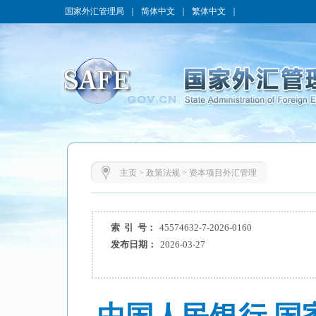
国家外汇管理局
｜
简体中文
｜
繁体中文
｜
主页
>
政策法规
>
资本项目外汇管理
索 引 号：
45574632-7-2026-0160
发布日期：
2026-03-27