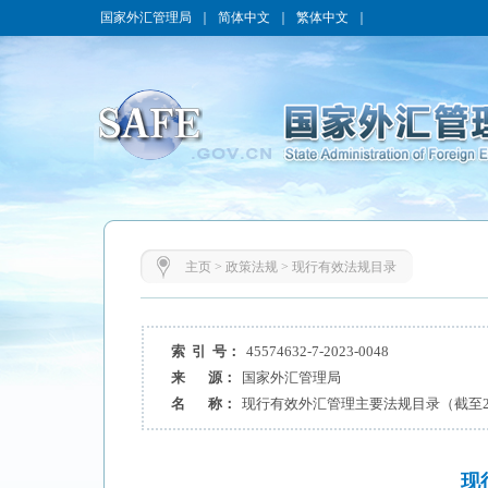
国家外汇管理局
｜
简体中文
｜
繁体中文
｜
主页
>
政策法规
>
现行有效法规目录
索 引 号：
45574632-7-2023-0048
来 源：
国家外汇管理局
名 称：
现行有效外汇管理主要法规目录（截至20
现