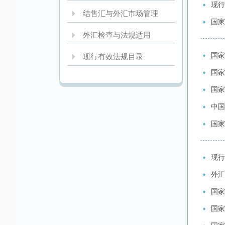
现行
结售汇与外汇市场管理
国家
外汇检查与法规适用
国家
现行有效法规目录
国家
国家
中国
国家
现行
外汇
国家
国家