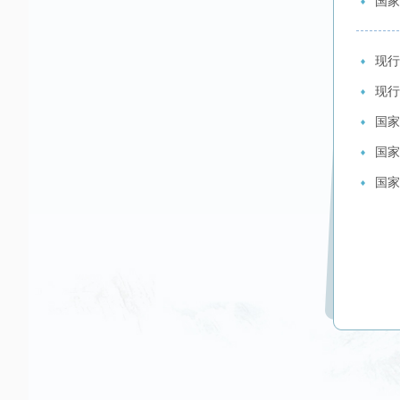
国家
现行
现行
国家
国家
国家