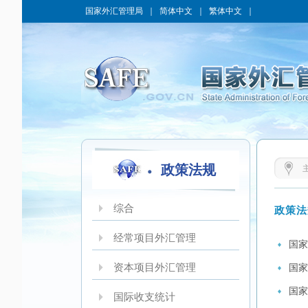
国家外汇管理局
｜
简体中文
｜
繁体中文
｜
政策法规
综合
政策法
经常项目外汇管理
国家
资本项目外汇管理
国家
国家
国际收支统计