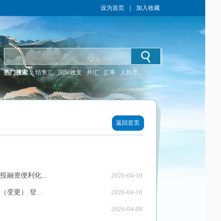
设为首页
｜
加入收藏
热门搜索：
结售汇
国际收支
外汇
汇率
人民币
返回首页
融资便利化...
2026-04-10
更） 登...
2026-04-10
2026-04-08