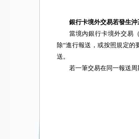
銀行卡境外交易若發生沖
當境內銀行卡境外交易
除
”
進行報送，或按照規定的
送。
若一筆交易在同一報送周