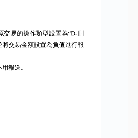
原交易的操作類型設置為
“D-
刪
並將交易金額設置為負值進行報
不用報送。