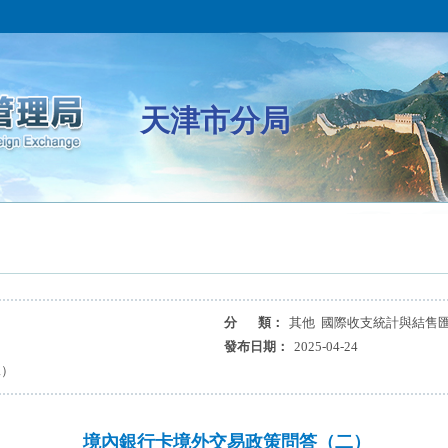
天津市分局
分 類：
其他 國際收支統計與結售
發布日期：
2025-04-24
二）
境內銀行卡境外交易政策問答（二）