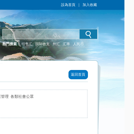
設為首頁
｜
加入收藏
熱門搜索：
结售汇
国际收支
外汇
汇率
人民币
返回首頁
匯管理 各類社會公眾