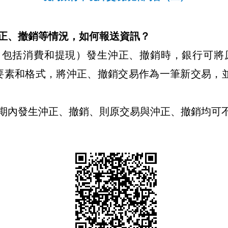
正、撤銷等情況，如何報送資訊？
（包括消費和提現）發生沖正、撤銷時，銀行可將
要素和格式，將沖正、撤銷交易作為一筆新交易，
期內發生沖正、撤銷、則原交易與沖正、撤銷均可