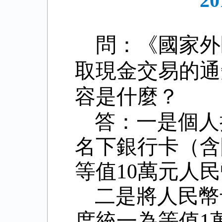
2
問：《國家外
取現金交易的通
容是什麼？
答：一是個人
名下銀行卡（含
等值
10
萬元人民
二是將人民幣
度統一為等值
1