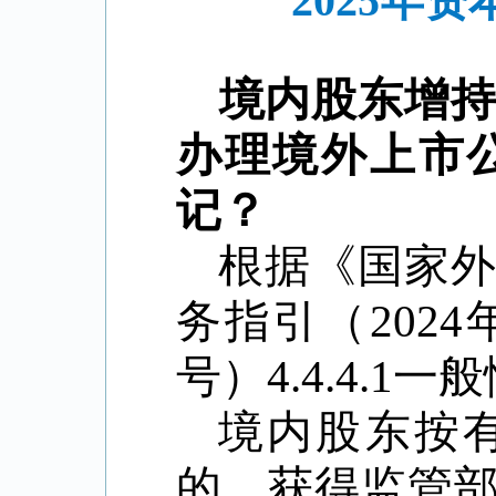
2025年
境内股东增
办理境外上市
记？
根据《国家
务指引（
2024
号
）
4.4.4.1
一般
境内股东按
的，获得监管