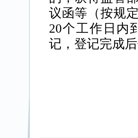
议函等（按规
20
个工作日内
记，登记完成后