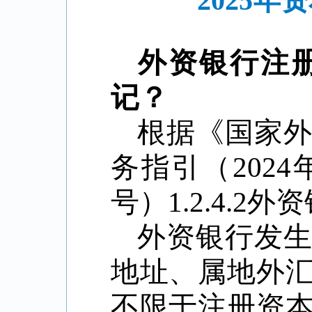
2025
外资银行注
记？
根据《国家
务指引（
2024
号）
1.2.4.2
外资
外资银行发
地址、属地外
不限于注册资