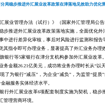
市分局稳步推进外汇展业改革政策在津落地见效助力优化
汇展业管理办法（试行）》（国家外汇管理局公告
稳步推进外汇展业改革政策落地实施，全面优化外
事中进行差异化审核，事后对风险进行监测和报告
凭其指令即可办理业务，显著提高了外汇业务办理
旗银行等
5
家银行在津分支机构参加外汇展业改革
业务金额
26.21
亿美元，成功将业务办理时长从“以天
现了为银行“减压”，为企业“减负”，为监管“提质
升金融服务实体经济水平。
银行外汇展业改革
6
项配套制度实施为契机，稳步
汇管理营商环境。