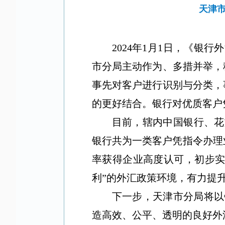
天津
2024
年
1
月
1
日，《银行外
市分局主动作为、多措并举，
事先对客户进行识别与分类，
的更好结合。银行对优质客户
目前，辖内中国银行、花
银行共为一类客户凭指令办理
率获得企业高度认可，初步实
利”的外汇政策环境，有力提
下一步，天津市分局将以
造高效、公平、透明的良好外