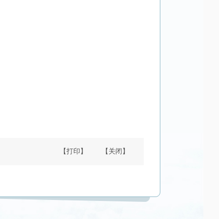
【打印】
【关闭】