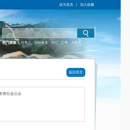
设为首页
｜
加入收藏
热门搜索：
结售汇
国际收支
外汇
汇率
人民币
返回首页
 各类社会公众