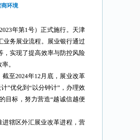
营商环境
2023
年第
1
号）正式施行。天津
汇业务展业流程。展业银行通过
等，实现了提高效率与防控风险
效率。
。截至
2024
年
12
月底，展业改革
计”优化到“以分钟计”，办理效
”的目标，努力营造“越诚信越便
推进辖区外汇展业改革进程，营