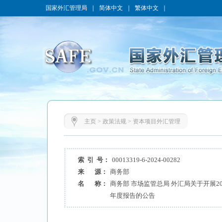
国家外汇管理局
｜
简体中文
｜
繁体中文
｜
主页
>
政策法规
>
资本项目外汇管理
索 引 号：
00013319-6-2024-00282
来 源：
商务部
名 称：
商务部 市场监管总局 外汇局关于开展2
年度报告的公告