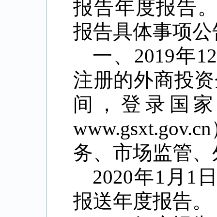
报告年度报告
报告具体事项公
一、
2019
年
12
注册的外商投资
间，登录国家
www.gsxt.gov.cn
务、市场监管、
2020
年
1
月
1
报送年度报告。