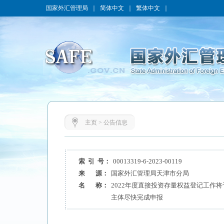
国家外汇管理局
｜
简体中文
｜
繁体中文
｜
主页
>
公告信息
索 引 号：
00013319-6-2023-00119
来 源：
国家外汇管理局天津市分局
名 称：
2022年度直接投资存量权益登记工作将
主体尽快完成申报