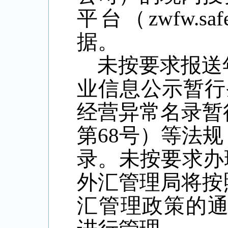
平台（
zwfw.saf
据。
未按要求报送
业信息公示暂行
经营异常名录暂
第
68
号）等法规
录。未按要求办
外汇管理局将按
汇管理政策的