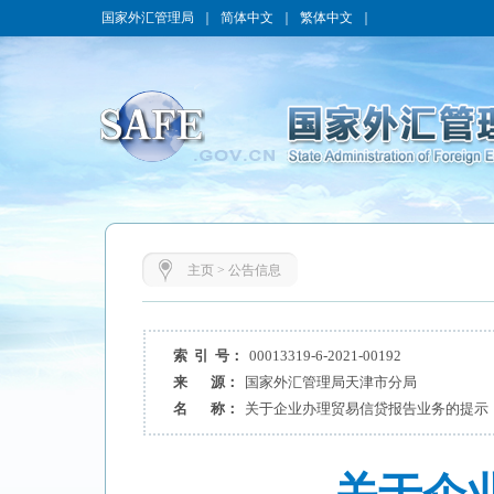
国家外汇管理局
｜
简体中文
｜
繁体中文
｜
主页
>
公告信息
索 引 号：
00013319-6-2021-00192
来 源：
国家外汇管理局天津市分局
名 称：
关于企业办理贸易信贷报告业务的提示