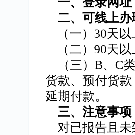
一
、登录网址
二、可线上办
（一）
30
天以
（二）
90
天以
（三）
B
、
C
货款、预付货款
延期付款。
三、注意事项
对已报告且未