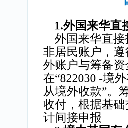
1.
外国来华直
外国来华直接
非居民账户，遵
外账户与筹备资
在“
822030 -
境外
从境外收款”。
收付，根据基础
计间接申报