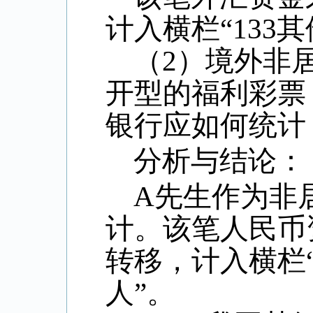
计入横栏“
133
其
（
2
）境外非
开型的福利彩票
银行应如何统计
分析与结论：
A
先生作为非
计。该笔人民币
转移，计入横栏
人”。