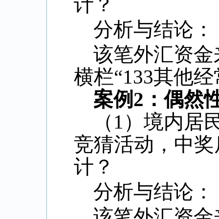
计？
分析与结论：
该笔外汇资金
横栏“
133
其他经
案例
2
：偶然
（
1
）境内居
竞猜活动，中奖
计？
分析与结论：
该笔外汇资金