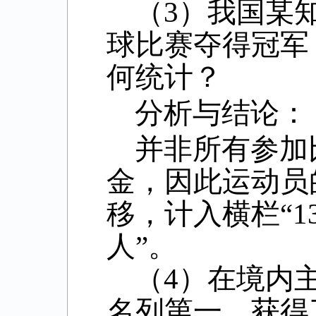
（
3
）我国某
球比赛夺得冠军
何统计？
分析与结论：
并非所有参加
金，因此运动员
移，计入横栏“
1
人”。
（
4
）在境内
名列第一，获得