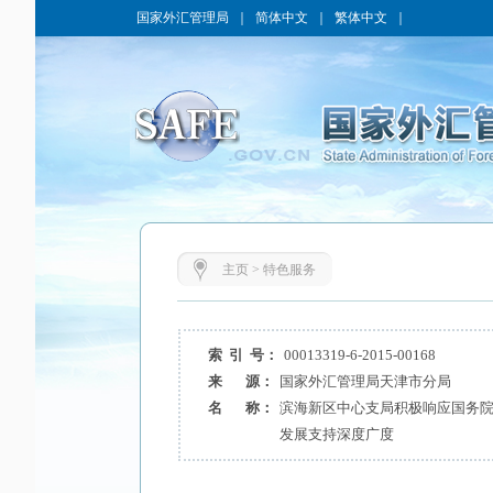
国家外汇管理局
｜
简体中文
｜
繁体中文
｜
主页
>
特色服务
索 引 号：
00013319-6-2015-00168
来 源：
国家外汇管理局天津市分局
名 称：
滨海新区中心支局积极响应国务
发展支持深度广度