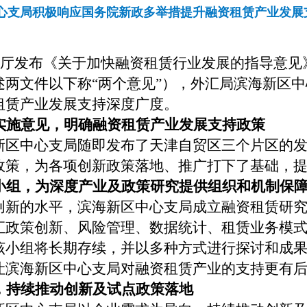
心支局积极响应国务院新政多举措提升融资租赁产业发展
公厅发布《关于加快融资租赁行业发展的指导意见
述两文件以下称“两个意见”），外汇局滨海新区
租赁产业发展支持深度广度。
实施意见，明确融资租赁产业发展支持政策
新区中心支局随即发布了天津自贸区三个片区的
政策，为各项创新政策落地、推广打下了基础，
小组，为深度产业及政策研究提供组织和机制保
创新的水平，滨海新区中心支局成立融资租赁研
汇政策创新、风险管理、数据统计、租赁业务模
该小组将长期存续，并以多种方式进行探讨和成
让滨海新区中心支局对融资租赁产业的支持更有
，持续推动创新及试点政策落地