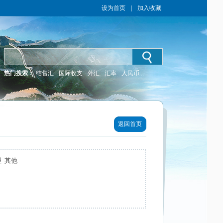
设为首页
｜
加入收藏
热门搜索：
结售汇
国际收支
外汇
汇率
人民币
返回首页
 其他