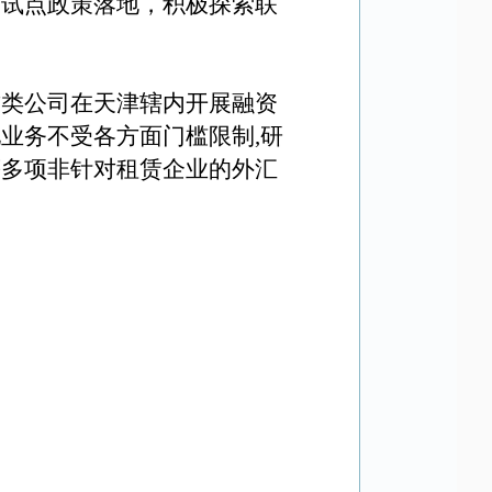
及试点政策落地，积极探索联
赁类公司在天津辖内开展融资
池业务不受各方面门槛限制
,
研
等多项非针对租赁企业的外汇