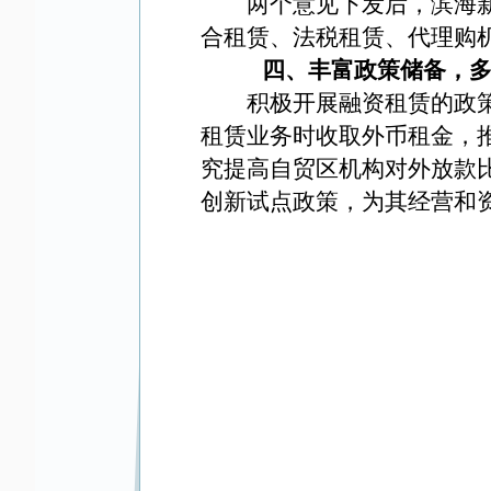
两个意见下发后，滨海
合租赁、法税租赁、代理购
四、丰富政策储备，
积极开展融资租赁的政
租赁业务时收取外币租金，
究提高自贸区机构对外放款
创新试点政策，为其经营和