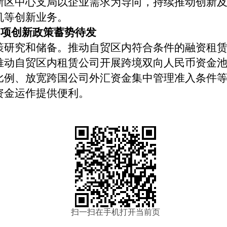
新区中心支局以企业需求为导向，持续推动创新
机等创新业务。
多项创新政策蓄势待发
策研究和储备。推动自贸区内符合条件的融资租
推动自贸区内租赁公司开展跨境双向人民币资金
比例、放宽跨国公司外汇资金集中管理准入条件
资金运作提供便利。
扫一扫在手机打开当前页