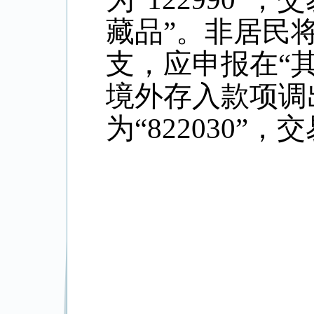
藏品”。非居民
支，应申报在“
境外存入款项调
为“
822030
”，