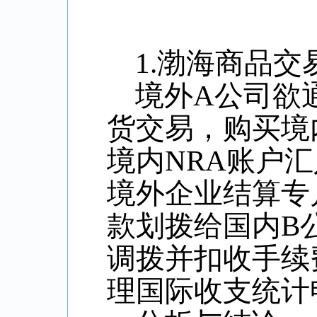
1.
渤海商品交
境外
A
公司欲
货交易，购买境
境内
NRA
账户汇
境外企业结算专
款划拨给国内
B
调拨并扣收手续
理国际收支统计