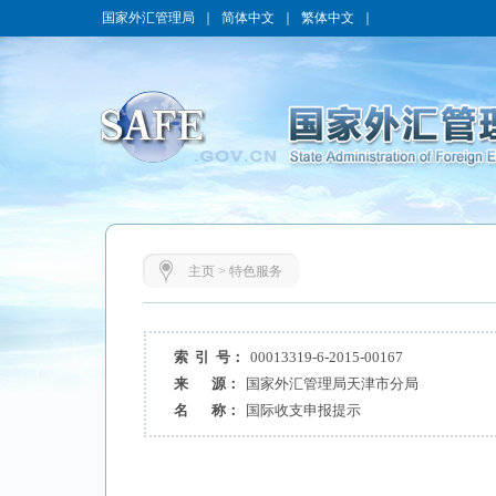
国家外汇管理局
｜
简体中文
｜
繁体中文
｜
主页
>
特色服务
索 引 号：
00013319-6-2015-00167
来 源：
国家外汇管理局天津市分局
名 称：
国际收支申报提示