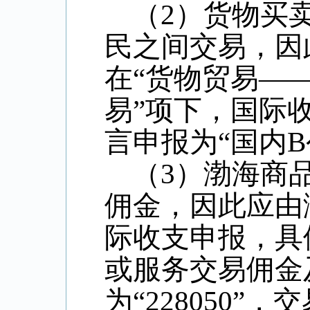
（
2
）货物买
民之间交易，因
在“货物贸易—
易”项下，国际
言申报为“国内
B
（
3
）渤海商
佣金，因此应由
际收支申报，具
或服务交易佣金
为“
228050
”，