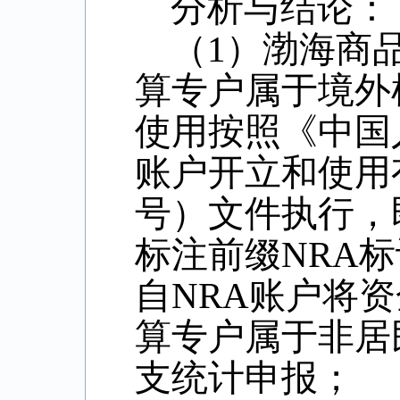
分析与结论：
（
1
）渤海商
算专户属于境外
使用按照《中国
账户开立和使用
号）文件执行，
标注前缀
NRA
标
自
NRA
账户将资
算专户属于非居
支统计申报；