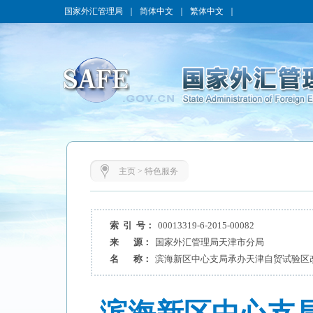
国家外汇管理局
｜
简体中文
｜
繁体中文
｜
主页
>
特色服务
索 引 号：
00013319-6-2015-00082
来 源：
国家外汇管理局天津市分局
名 称：
滨海新区中心支局承办天津自贸试验区