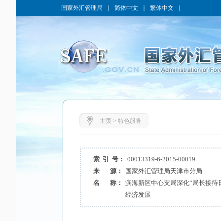
国家外汇管理局
｜
简体中文
｜
繁体中文
｜
主页
>
特色服务
索 引 号：
00013319-6-2015-00019
来 源：
国家外汇管理局天津市分局
名 称：
滨海新区中心支局深化“局长接待
经济发展