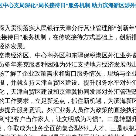
区中心支局深化“局长接待日”服务机制 助力滨海新区涉
深入贯彻落实人民银行天津分行营业管理部“创新年”
长接待日”服务机制，在传统接待方式基础上，创新
经济发展。
空港经济区、中心商务区和东疆保税港区外汇业务
员多年来克服各种困难为外汇支持地方经济发展做
现场了解了企业政策需求和窗口服务情况，现场与企
报，并就支持天津自贸区建设、提升服务水平对外
化，天津自贸区建设和京津冀协同发展对外汇管理
的工作要求，立足新起点，抓住新机遇，为滨海新
步提升服务意识。外汇业务人员作为政策的直接执
到“把客户当作家人，让文明成为习惯”。二是转型
能，争取成为业务全面的复合型外汇人才。三是积极