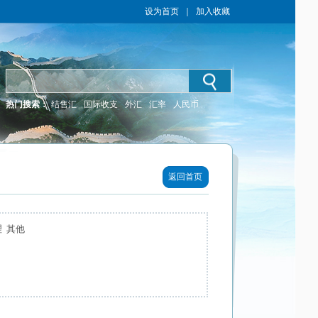
设为首页
｜
加入收藏
热门搜索：
结售汇
国际收支
外汇
汇率
人民币
返回首页
 其他