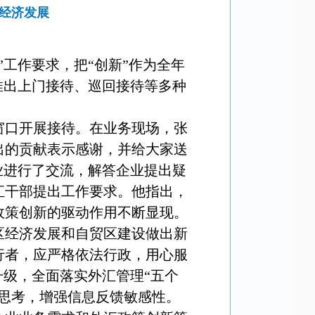
外经济发展
工作要求，把“创新”作为全年
推出上门接待、巡回接待等多种
窗口开展接待。在业务现场，张
出的贡献表示感谢，并给大家送
业进行了交流，解答企业提出疑
汇干部提出工作要求。他指出，
政策创新的驱动作用不断显现。
区经济发展和自贸区建设做出新
行者，应严格依法行政，用心服
升级，全面落实外汇管理“五个
思考，增强信息反馈敏感性。