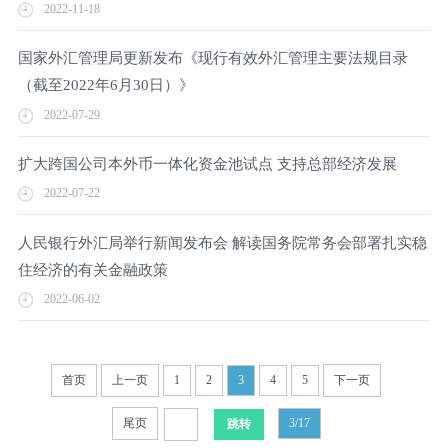
2022-11-18
国家外汇管理局更新发布《现行有效外汇管理主要法规目录
（截至2022年6月30日）》
2022-07-29
扩大跨国公司本外币一体化资金池试点 支持总部经济发展
2022-07-22
人民银行外汇局举行新闻发布会 解读国务院常务会部署扎实稳
住经济的有关金融政策
2022-06-02
首页
上一页
1
2
3
4
5
下一页
尾页
3/17