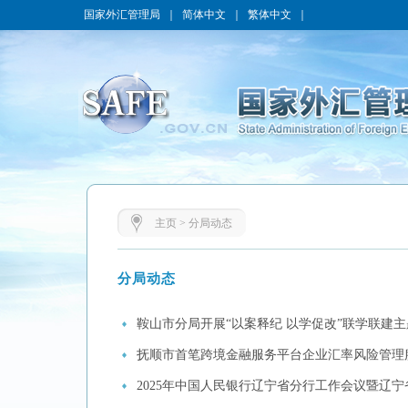
国家外汇管理局
｜
简体中文
｜
繁体中文
｜
主页
>
分局动态
分局动态
鞍山市分局开展“以案释纪 以学促改”联学联建
抚顺市首笔跨境金融服务平台企业汇率风险管理
2025年中国人民银行辽宁省分行工作会议暨辽