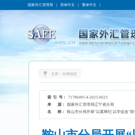
国家外汇管理局
｜
简体中文
｜
繁体中文
｜
主页
>
分局动态
索 引 号：
71780495-4-2025-0023
来 源：
国家外汇管理局辽宁省分局
名 称：
鞍山市分局开展“以案释纪 以学促改”