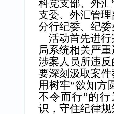
科党支部、外汇
支委、外汇管理
分行纪委
、
纪委
活动首先进行
局
系统相关严重
涉案人员所违反
要深刻汲取案件
用树牢“欲知方
不令而行”的行
识，守住纪律规